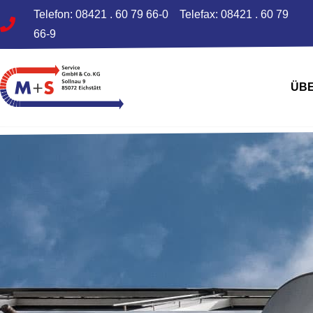
Telefon: 08421 . 60 79 66-0
Telefax: 08421 . 60 79
66-9
ÜB