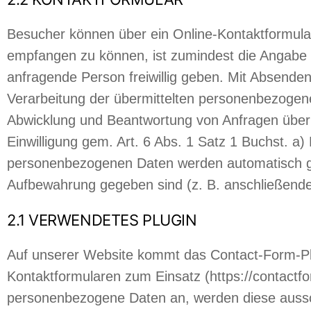
Besucher können über ein Online-Kontaktformula
empfangen zu können, ist zumindest die Angabe ei
anfragende Person freiwillig geben. Mit Absenden 
Verarbeitung der übermittelten personenbezogene
Abwicklung und Beantwortung von Anfragen über da
Einwilligung gem. Art. 6 Abs. 1 Satz 1 Buchst. 
personenbezogenen Daten werden automatisch gelö
Aufbewahrung gegeben sind (z. B. anschließende
2.1 VERWENDETES PLUGIN
Auf unserer Website kommt das Contact-Form-Plu
Kontaktformularen zum Einsatz (https://contactf
personenbezogene Daten an, werden diese ausschl