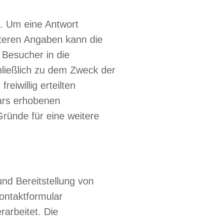
n. Um eine Antwort
iteren Angaben kann die
 Besucher in die
hließlich zu dem Zweck der
eiwillig erteilten
lars erhobenen
ründe für eine weitere
nd Bereitstellung von
ontaktformular
arbeitet. Die