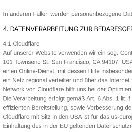
In anderen Fällen werden personenbezogene Date
4. DATENVERARBEITUNG ZUR BEDARFSGE
4.1 Cloudflare
Auf unserer Website verwenden wir ein sog. Conte
101 Townsend St. San Francisco, CA 94107, USA (
einen Online-Dienst, mit dessen Hilfe insbesonde
ein Netz regional verteilter und über das Interne
Network von Cloudflare hilft uns bei der Optimi
Die Verarbeitung erfolgt gemäß Art. 6 Abs. 1 lit
effizienten Bereitstellung, sowie Verbesserung der
Cloudflare mit Sitz in den USA ist für das us-eur
Einhaltung des in der EU geltenden Datenschutzn