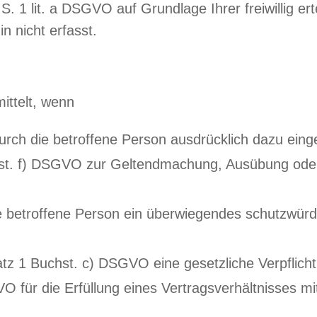
S. 1 lit. a DSGVO auf Grundlage Ihrer freiwillig ert
 nicht erfasst.
ittelt, wenn
rch die betroffene Person ausdrücklich dazu einge
chst. f) DSGVO zur Geltendmachung, Ausübung oder
 betroffene Person ein überwiegendes schutzwürd
Satz 1 Buchst. c) DSGVO eine gesetzliche Verpflich
O für die Erfüllung eines Vertragsverhältnisses mi