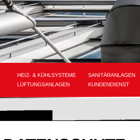
HEIZ- & KÜHLSYSTEME
SANITÄRANLAGEN
LÜFTUNGSANLAGEN
KUNDENDIENST