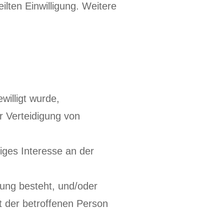
eilten Einwilligung. Weitere
willigt wurde,
 Verteidigung von
iges Interesse an der
tung besteht, und/oder
t der betroffenen Person