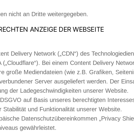
n nicht an Dritte weitergegeben.
RECHTEN ANZEIGE DER WEBSEITE
nt Delivery Network („CDN“) des Technologiedienst
„Cloudflare“). Bei einem Content Delivery Networ
re große Mediendateien (wie z.B. Grafiken, Seiteni
t verbundener Server ausgeliefert werden. Der Eins
erung der Ladegeschwindigkeiten unserer Website.
. f DSGVO auf Basis unseres berechtigten Interesse
 Stabilität und Funktionalität unserer Website.
opäische Datenschutzübereinkommen „Privacy Shield“
iveaus gewährleistet.