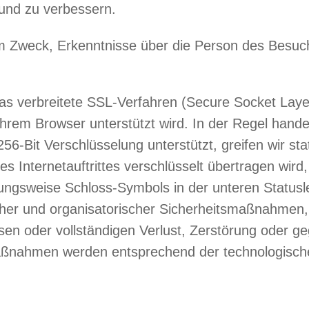
 und zu verbessern.
dem Zweck, Erkenntnisse über die Person des Besu
s verbreitete SSL-Verfahren (Secure Socket Layer
Ihrem Browser unterstützt wird. In der Regel hande
256-Bit Verschlüsselung unterstützt, greifen wir st
s Internetauftrittes verschlüsselt übertragen wird
ngsweise Schloss-Symbols in der unteren Statusle
cher und organisatorischer Sicherheitsmaßnahmen
eisen oder vollständigen Verlust, Zerstörung oder 
maßnahmen werden entsprechend der technologische