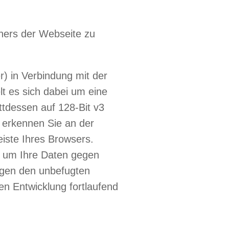
chers der Webseite zu
) in Verbindung mit der
lt es sich dabei um eine
attdessen auf 128-Bit v3
, erkennen Sie an der
iste Ihres Browsers.
, um Ihre Daten gegen
gegen den unbefugten
n Entwicklung fortlaufend