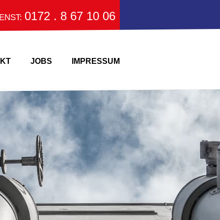
0172 . 8 67 10 06
IENST:
KT
JOBS
IMPRESSUM