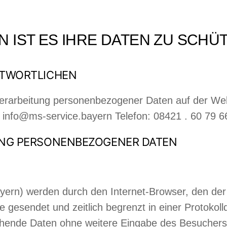
IST ES IHRE DATEN ZU SCHÜT
NTWORTLICHEN
 Verarbeitung personenbezogener Daten auf der We
info@ms-service.bayern Telefon: 08421 . 60 79 6
UNG PERSONENBE­ZOGENER DATEN
yern) werden durch den Internet-Browser, den de
esendet und zeitlich begrenzt in einer Protokollda
hende Daten ohne weitere Eingabe des Besuchers 