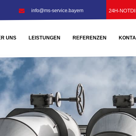
24H-NOTD
info@ms-service.bayern
ER UNS
LEISTUNGEN
REFERENZEN
KONTA