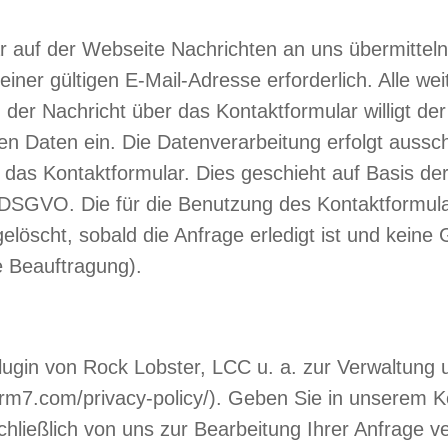
r auf der Webseite Nachrichten an uns übermittel
ner gültigen E-Mail-Adresse erforderlich. Alle we
der Nachricht über das Kontaktformular willigt der
n Daten ein. Die Datenverarbeitung erfolgt aussc
s Kontaktformular. Dies geschieht auf Basis der fr
a) DSGVO. Die für die Benutzung des Kontaktformu
scht, sobald die Anfrage erledigt ist und keine G
 Beauftragung).
gin von Rock Lobster, LCC u. a. zur Verwaltung u
orm7.com/privacy-policy/). Geben Sie in unserem K
ießlich von uns zur Bearbeitung Ihrer Anfrage ver