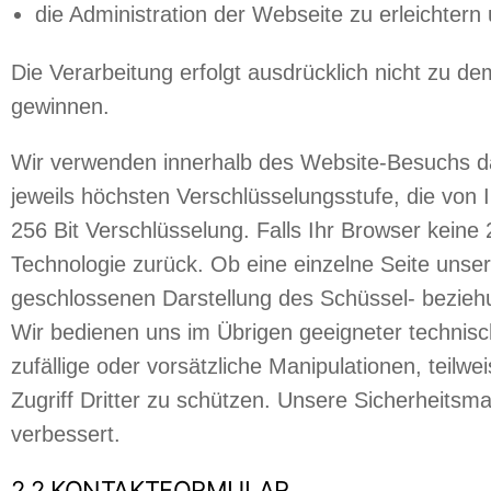
die Administration der Webseite zu erleichtern
Die Verarbeitung erfolgt ausdrücklich nicht zu 
gewinnen.
Wir verwenden innerhalb des Website-Besuchs da
jeweils höchsten Verschlüsselungsstufe, die von 
256 Bit Verschlüsselung. Falls Ihr Browser keine 
Technologie zurück. Ob eine einzelne Seite unsere
geschlossenen Darstellung des Schüssel- beziehu
Wir bedienen uns im Übrigen geeigneter technis
zufällige oder vorsätzliche Manipulationen, teilw
Zugriff Dritter zu schützen. Unsere Sicherheits
verbessert.
2.2 KONTAKTFORMULAR