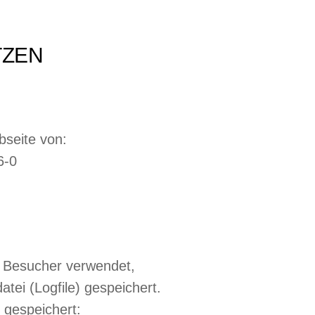
ZEN
bseite von:
6-0
r Besucher verwendet,
tei (Logfile) gespeichert.
gespeichert: